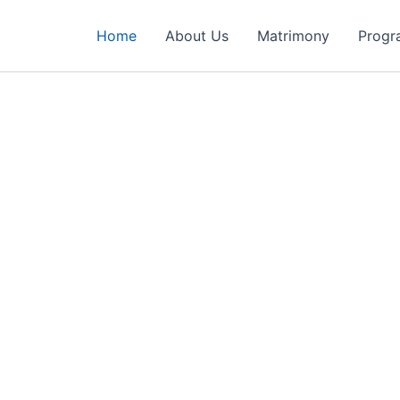
Home
About Us
Matrimony
Progr