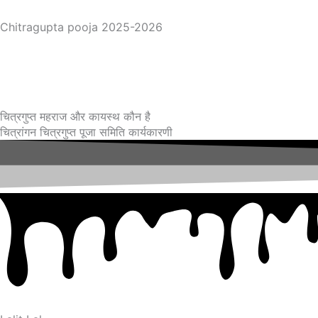
Chitragupta pooja 2025-2026
चित्रगुप्त महराज और कायस्थ कौन है
चित्रांगन चित्रगुप्त पूजा समिति कार्यकारणी